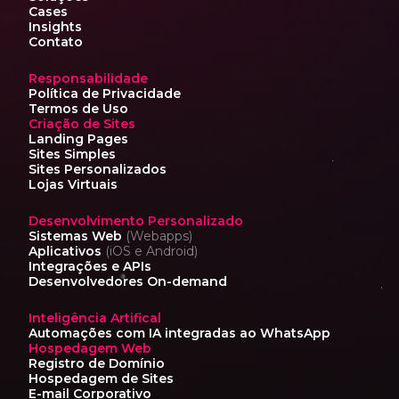
Cases
Insights
Contato
Responsabilidade
Política de Privacidade
Termos de Uso
Criação de Sites
Landing Pages
Sites Simples
Sites Personalizados
Lojas Virtuais
Desenvolvimento Personalizado
Sistemas Web
(Webapps)
Aplicativos
(iOS e Android)
Integrações e APIs
Desenvolvedores On-demand
Inteligência Artifical
Automações com IA
integradas ao WhatsApp
Hospedagem Web
Registro de Domínio
Hospedagem de Sites
E-mail Corporativo