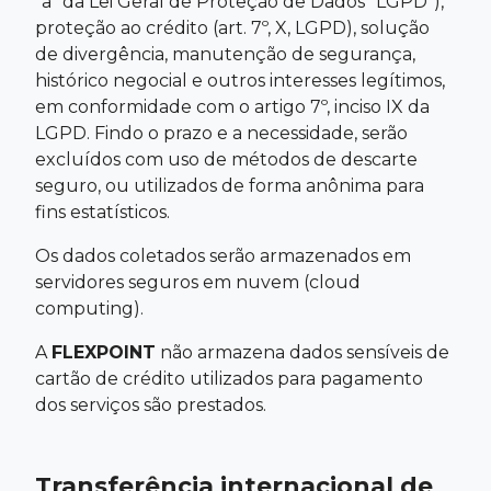
"a" da Lei Geral de Proteção de Dados "LGPD"),
proteção ao crédito (art. 7º, X, LGPD), solução
de divergência, manutenção de segurança,
histórico negocial e outros interesses legítimos,
em conformidade com o artigo 7º, inciso IX da
LGPD. Findo o prazo e a necessidade, serão
excluídos com uso de métodos de descarte
seguro, ou utilizados de forma anônima para
fins estatísticos.
Os dados coletados serão armazenados em
servidores seguros em nuvem (cloud
computing).
A
FLEXPOINT
não armazena dados sensíveis de
cartão de crédito utilizados para pagamento
dos serviços são prestados.
Transferência internacional de