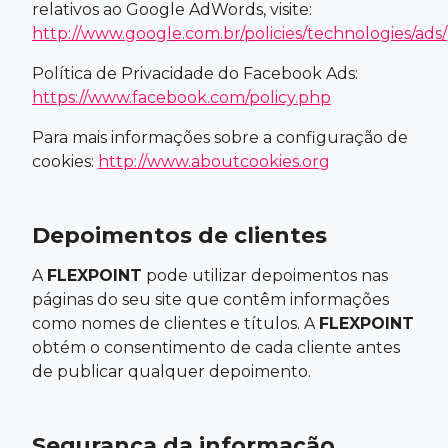
relativos ao Google AdWords, visite:
http://www.google.com.br/policies/technologies/ads/
Política de Privacidade do Facebook Ads:
https://www.facebook.com/policy.php
Para mais informações sobre a configuração de
cookies:
http://www.aboutcookies.org
Depoimentos de clientes
A
FLEXPOINT
pode utilizar depoimentos nas
páginas do seu site que contêm informações
como nomes de clientes e títulos. A
FLEXPOINT
obtém o consentimento de cada cliente antes
de publicar qualquer depoimento.
Segurança da informação