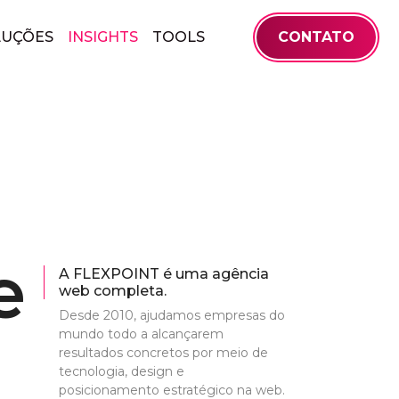
LUÇÕES
INSIGHTS
TOOLS
CONTATO
e
A FLEXPOINT é uma agência
web completa.
Desde 2010, ajudamos empresas do
mundo todo a alcançarem
resultados concretos por meio de
tecnologia, design e
posicionamento estratégico na web.