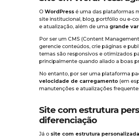
O
WordPress
é uma das plataformas ma
site institucional, blog, portfólio ou 
e atualização, além de uma
grande var
Por ser um CMS (Content Management S
gerencie conteúdos, crie páginas e pu
temas são responsivos e otimizados p
principalmente quando aliado a boas pr
No entanto, por ser uma plataforma pa
velocidade de carregamento
(em esp
manutenções e atualizações frequentes 
Site com estrutura per
diferenciação
Já o
site com estrutura personalizad