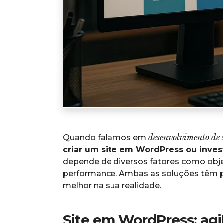
desenvolvimento de s
Quando falamos em
criar um site em WordPress ou inves
depende de diversos fatores como obje
performance. Ambas as soluções têm pr
melhor na sua realidade.
Site em WordPress: agi