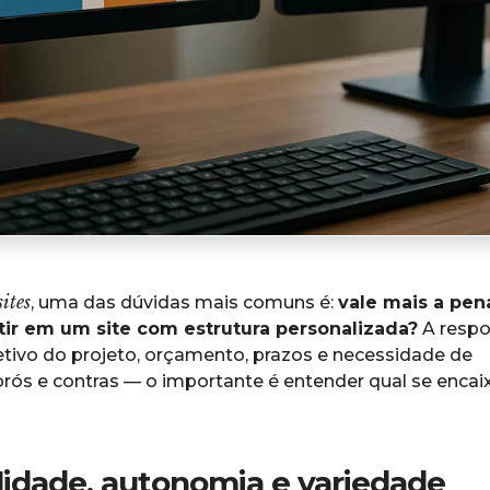
ites
, uma das dúvidas mais comuns é:
vale mais a pen
tir em um site com estrutura personalizada?
A respo
tivo do projeto, orçamento, prazos e necessidade de
ós e contras — o importante é entender qual se encai
lidade, autonomia e variedade