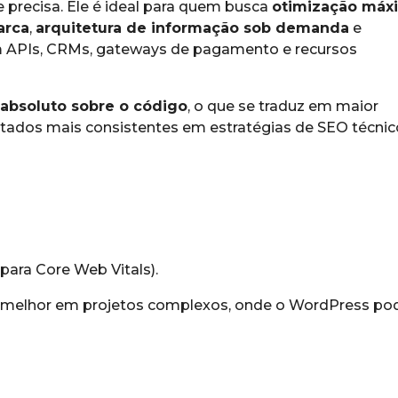
 precisa. Ele é ideal para quem busca
otimização máx
arca
,
arquitetura de informação sob demanda
e
 APIs, CRMs, gateways de pagamento e recursos
 absoluto sobre o código
, o que se traduz em maior
ltados mais consistentes em estratégias de SEO técnic
para Core Web Vitals).
melhor em projetos complexos, onde o WordPress pod