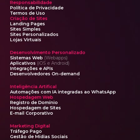
Responsabilidade
Política de Privacidade
Termos de Uso
Criação de Sites
Landing Pages
Sites Simples
Sites Personalizados
Lojas Virtuais
Desenvolvimento Personalizado
Sistemas Web
(Webapps)
Aplicativos
(iOS e Android)
Integrações e APIs
Desenvolvedores On-demand
Inteligência Artifical
Automações com IA
integradas ao WhatsApp
Hospedagem Web
Registro de Domínio
Hospedagem de Sites
E-mail Corporativo
Marketing Digital
Tráfego Pago
Gestão de Mídias Sociais