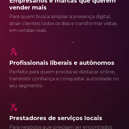
Empresários e marcas que querem
vender mais
Para quem busca ampliar a presença digital,
atrair clientes todos os dias e transformar visitas
em vendas reais.
Profissionais liberais e autônomos
Perfeito para quem precisa se destacar online,
transmitir confiança e conquistar autoridade no
seu segmento.
Prestadores de serviços locais
Para negócios que precisam ser encontrados