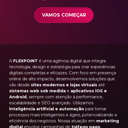
VAMOS COMEÇAR
A
FLEXPOINT
é uma agência digital que integra
tecnologia, design e estratégia para criar experiências
digitais completas e eficazes. Com foco em presença
online de alto impacto, desenvolvemos soluções que
vão desde
sites modernos e lojas virtuais
até
sistemas web sob medida
e
aplicativos iOS e
Android
, sempre com atenção à performance,
escalabilidade e SEO avançado. Utilizamos
inteligência artificial e automação
para tornar
processos mais inteligentes e ágeis, potencializando a
eficiência dos negócios. Nossa atuação em
marketing
digital
envolve campanhas de
tráfego pago
,