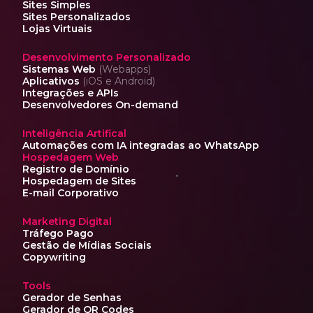
Sites Simples
Sites Personalizados
Lojas Virtuais
Desenvolvimento Personalizado
Sistemas Web
(Webapps)
Aplicativos
(iOS e Android)
Integrações e APIs
Desenvolvedores On-demand
Inteligência Artifical
Automações com IA
integradas ao WhatsApp
Hospedagem Web
Registro de Domínio
Hospedagem de Sites
E-mail Corporativo
Marketing Digital
Tráfego Pago
Gestão de Mídias Sociais
Copywriting
Tools
Gerador de Senhas
Gerador de QR Codes