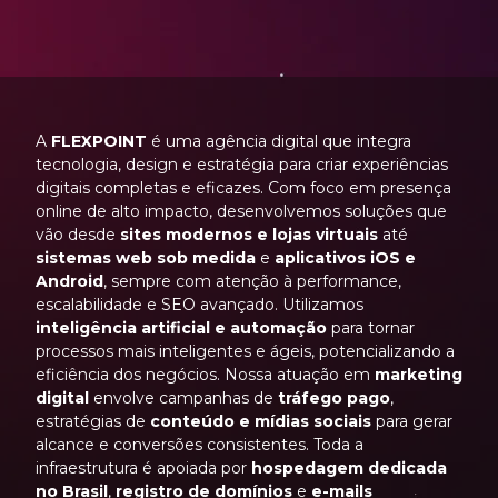
A
FLEXPOINT
é uma agência digital que integra
tecnologia, design e estratégia para criar experiências
digitais completas e eficazes. Com foco em presença
online de alto impacto, desenvolvemos soluções que
vão desde
sites modernos e lojas virtuais
até
sistemas web sob medida
e
aplicativos iOS e
Android
, sempre com atenção à performance,
escalabilidade e SEO avançado. Utilizamos
inteligência artificial e automação
para tornar
processos mais inteligentes e ágeis, potencializando a
eficiência dos negócios. Nossa atuação em
marketing
digital
envolve campanhas de
tráfego pago
,
estratégias de
conteúdo e mídias sociais
para gerar
alcance e conversões consistentes. Toda a
infraestrutura é apoiada por
hospedagem dedicada
no Brasil
,
registro de domínios
e
e-mails