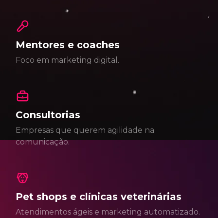
Mentores e coaches
Foco em marketing digital.
Consultorias
Empresas que querem agilidade na
comunicação.
Pet shops e clínicas veterinárias
Atendimentos ágeis e marketing automatizado.