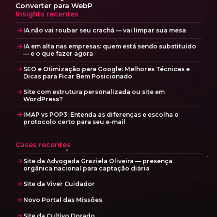
Converter para WebP
Insights recentes
IA não vai roubar seu crachá — vai limpar sua mesa
IA em alta nas empresas: quem está sendo substituído
— e o que fazer agora
SEO e Otimização para Google: Melhores Técnicas e
Dicas para Ficar Bem Posicionado
Site com estrutura personalizada ou site em
WordPress?
IMAP vs POP3: Entenda as diferenças e escolha o
protocolo certo para seu e-mail
Cases recentes
Site da Advogada Graziela Oliveira — presença
orgânica nacional para captação diária
Site da Viver Cuidador
Novo Portal das Missões
Site da Cultivo Dorado