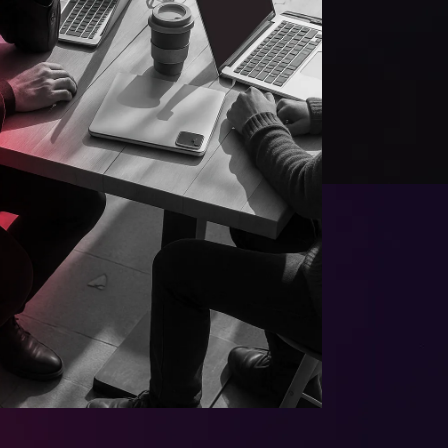
8
8
9
9
0
0
1
1
2
2
3
3