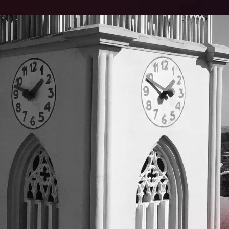
9
9
9
9
9
9
0
0
0
0
0
0
1
1
1
1
1
2
2
2
2
2
3
3
3
3
3
4
4
4
4
4
4