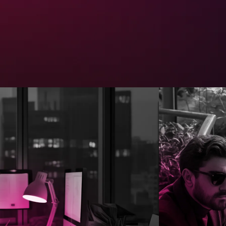
2
2
2
2
2
3
3
3
3
3
4
4
4
4
4
4
5
5
5
5
5
6
6
6
6
6
6
7
7
7
7
7