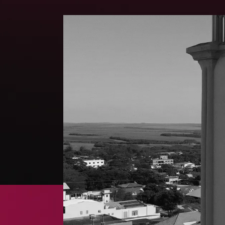
1
2
3