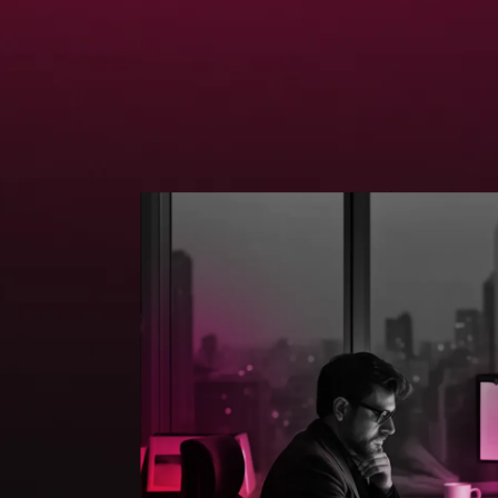
2
3
5
7