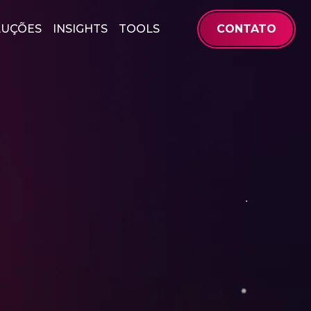
LUÇÕES
INSIGHTS
TOOLS
CONTATO
0
0
1
1