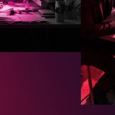
8
8
8
8
8
8
9
9
9
9
9
9
0
0
0
0
0
0
1
1
1
1
1
2
2
2
2
2
3
3
3
3
3