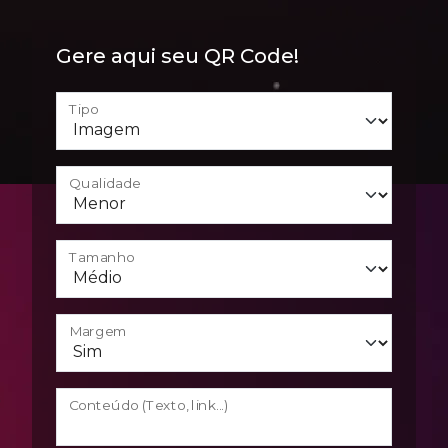
Gere aqui seu QR Code!
Tipo
Qualidade
Tamanho
Margem
Conteúdo (Texto, link...)