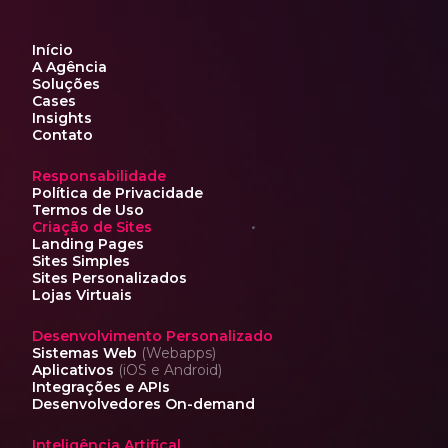
Início
A Agência
Soluções
Cases
Insights
Contato
Responsabilidade
Política de Privacidade
Termos de Uso
Criação de Sites
Landing Pages
Sites Simples
Sites Personalizados
Lojas Virtuais
Desenvolvimento Personalizado
Sistemas Web
(Webapps)
Aplicativos
(iOS e Android)
Integrações e APIs
Desenvolvedores On-demand
Inteligência Artifical