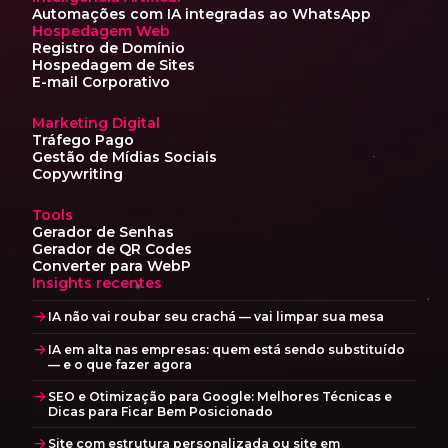
Automações com IA
integradas ao WhatsApp
Hospedagem Web
Registro de Domínio
Hospedagem de Sites
E-mail Corporativo
Marketing Digital
Tráfego Pago
Gestão de Mídias Sociais
Copywriting
Tools
Gerador de Senhas
Gerador de QR Codes
Converter para WebP
Insights recentes
IA não vai roubar seu crachá — vai limpar sua mesa
IA em alta nas empresas: quem está sendo substituído
— e o que fazer agora
SEO e Otimização para Google: Melhores Técnicas e
Dicas para Ficar Bem Posicionado
Site com estrutura personalizada ou site em