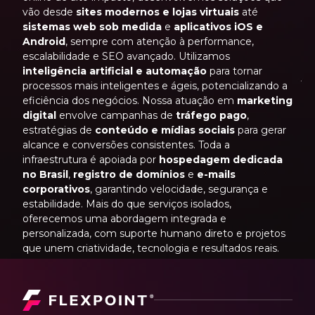
vão desde
sites modernos e lojas virtuais
até
sistemas web sob medida
e
aplicativos iOS e
Android
, sempre com atenção à performance,
escalabilidade e SEO avançado. Utilizamos
inteligência artificial e automação
para tornar
processos mais inteligentes e ágeis, potencializando a
eficiência dos negócios. Nossa atuação em
marketing
digital
envolve campanhas de
tráfego pago
,
estratégias de
conteúdo e mídias sociais
para gerar
alcance e conversões consistentes. Toda a
infraestrutura é apoiada por
hospedagem dedicada
no Brasil
,
registro de domínios
e
e-mails
corporativos
, garantindo velocidade, segurança e
estabilidade. Mais do que serviços isolados,
oferecemos uma abordagem integrada e
personalizada, com suporte humano direto e projetos
que unem criatividade, tecnologia e resultados reais.