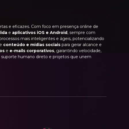
pletas e eficazes. Com foco em presença online de
ida
e
aplicativos iOS e Android
, sempre com
processos mais inteligentes e ágeis, potencializando
de
conteúdo e mídias sociais
para gerar alcance e
ios
e
e-mails corporativos
, garantindo velocidade,
om suporte humano direto e projetos que unem