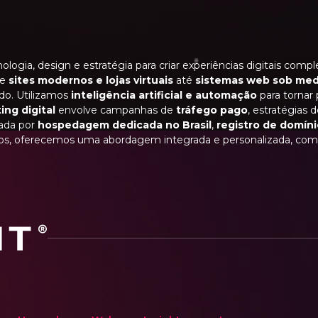
ologia, design e estratégia para criar experiências digitais com
de
sites modernos e lojas virtuais
até
sistemas web sob med
do. Utilizamos
inteligência artificial e automação
para tornar 
ing digital
envolve campanhas de
tráfego pago
, estratégias 
iada por
hospedagem dedicada no Brasil
,
registro de domín
lados, oferecemos uma abordagem integrada e personalizada, c