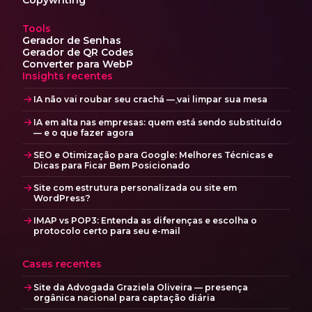
Copywriting
Tools
Gerador de Senhas
Gerador de QR Codes
Converter para WebP
Insights recentes
IA não vai roubar seu crachá — vai limpar sua mesa
IA em alta nas empresas: quem está sendo substituído
— e o que fazer agora
SEO e Otimização para Google: Melhores Técnicas e
Dicas para Ficar Bem Posicionado
Site com estrutura personalizada ou site em
WordPress?
IMAP vs POP3: Entenda as diferenças e escolha o
protocolo certo para seu e-mail
Cases recentes
Site da Advogada Graziela Oliveira — presença
orgânica nacional para captação diária