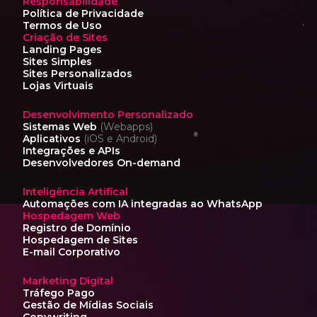
Responsabilidade
Política de Privacidade
Termos de Uso
Criação de Sites
Landing Pages
Sites Simples
Sites Personalizados
Lojas Virtuais
Desenvolvimento Personalizado
Sistemas Web
(Webapps)
Aplicativos
(iOS e Android)
Integrações e APIs
Desenvolvedores On-demand
Inteligência Artifical
Automações com IA
integradas ao WhatsApp
Hospedagem Web
Registro de Domínio
Hospedagem de Sites
E-mail Corporativo
Marketing Digital
Tráfego Pago
Gestão de Mídias Sociais