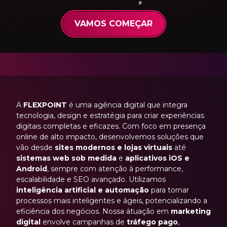
VAMOS COMEÇAR
A
FLEXPOINT
é uma agência digital que integra
tecnologia, design e estratégia para criar experiências
digitais completas e eficazes. Com foco em presença
online de alto impacto, desenvolvemos soluções que
vão desde
sites modernos e lojas virtuais
até
sistemas web sob medida
e
aplicativos iOS e
Android
, sempre com atenção à performance,
escalabilidade e SEO avançado. Utilizamos
inteligência artificial e automação
para tornar
processos mais inteligentes e ágeis, potencializando a
eficiência dos negócios. Nossa atuação em
marketing
digital
envolve campanhas de
tráfego pago
,